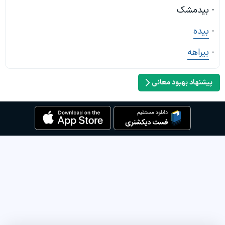
- بیدمشک
-
بیده
-
بیراهه
پیشنهاد بهبود معانی