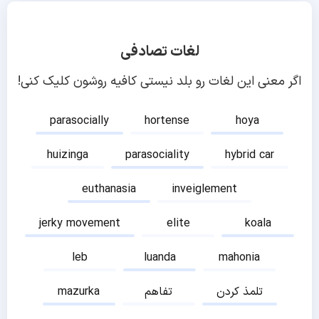
لغات تصادفی
اگر معنی این لغات رو بلد نیستی کافیه روشون کلیک کنی!
parasocially
hortense
hoya
huizinga
parasociality
hybrid car
euthanasia
inveiglement
jerky movement
elite
koala
leb
luanda
mahonia
تلمذ کردن
تفاهم
mazurka