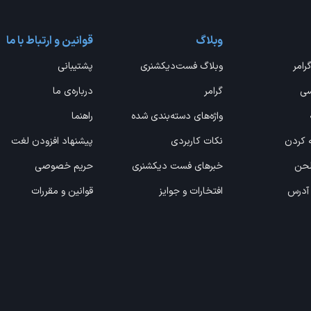
وبلاگ
قوانین و ارتباط با ما
گرامر
وبلاگ فست‌دیکشنری
پشتیبانی
سی
گرامر
درباره‌ی ما
واژه‌های دسته‌بندی شده
راهنما
ه کردن
نکات کاربردی
پیشنهاد افزودن لغت
 لحن
خبرهای فست دیکشنری
حریم خصوصی
 آدرس
افتخارات و جوایز
قوانین و مقررات