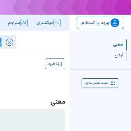
ورود یا ثبت‌نام
دیکشنری
مترجم
معنی
ارجاع
ذخیره
ترتیب نمایش نتایج
معنی