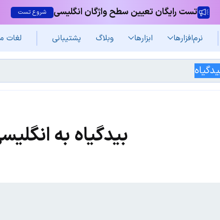
تست رایگان تعیین سطح واژگان انگلیسی
شروع تست
نرم‌افزار‌ها
ابزارها
وبلاگ
پشتیبانی
لغات م
بیدگیاه به انگلیس