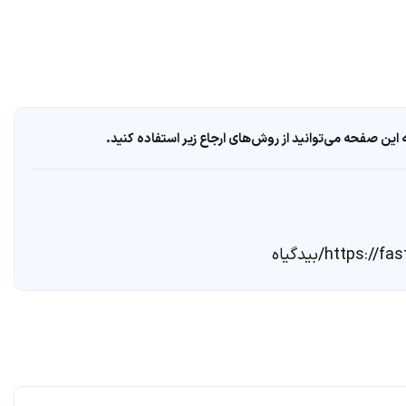
ین صفحه می‌توانید از روش‌های ارجاع زیر استفاده کنید.