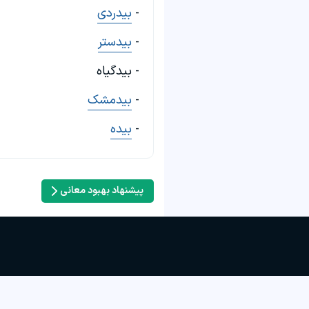
-
بیدردی
-
بیدستر
- بیدگیاه
-
بیدمشک
-
بیده
پیشنهاد بهبود معانی