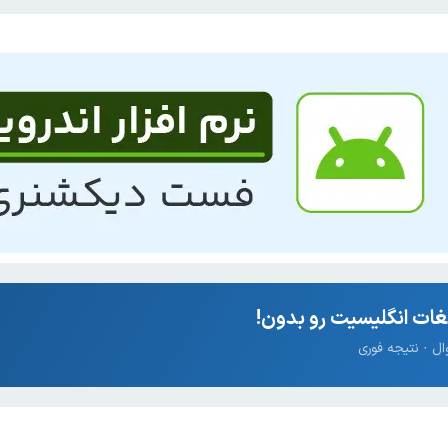
ات انگلیسیت رو بدون!