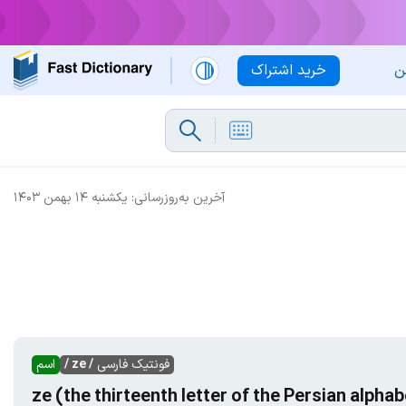
ن
خرید اشتراک
آخرین به‌روزرسانی:
یکشنبه ۱۴ بهمن ۱۴۰۳
فونتیک فارسی
/ ze /
اسم
ze (the thirteenth letter of the Persian alpha