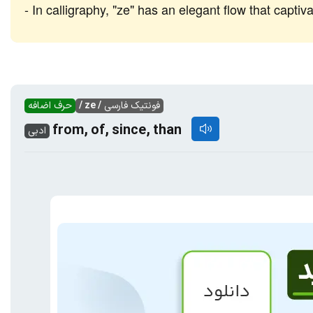
In calligraphy, "ze" has an elegant flow that captiva
فونتیک فارسی
/ ze /
حرف اضافه
from, of, since, than
ادبی