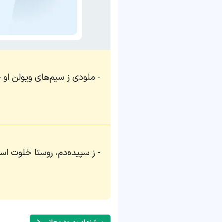
ملودی ز سیم‌های ویولن او 
ز سپیده‌دم، روستا خلوت اس