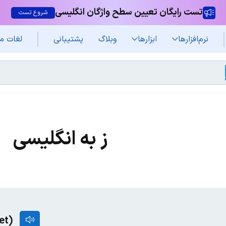
تست رایگان تعیین سطح واژگان انگلیسی
شروع تست
نرم‌افزار‌ها
ابزارها
وبلاگ
پشتیبانی
لغات م
ز به انگلیسی
bet)