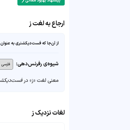
پیشنهاد بهبود معانی
ارجاع به لغت ز
از آن‌جا که فست‌دیکشنری به عنوان 
شیوه‌ی رفرنس‌دهی:
معنی لغت «ز» در
فست‌دیکشن
لغات نزدیک ز