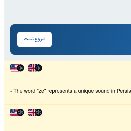
شروع تست
The word "ze" represents a unique sound in Persi