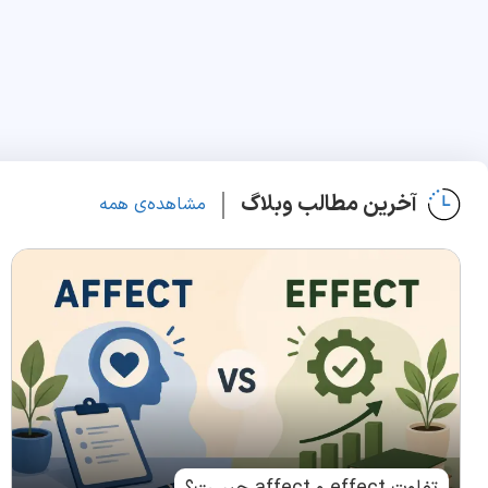
آخرین مطالب وبلاگ
مشاهده‌ی همه