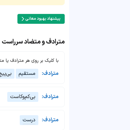
پیشنهاد بهبود معانی
مترادف و متضاد سرراست
با کلیک بر روی هر مترادف یا م
مترادف:
مستقیم
بی‌پیچ
مترادف:
بی‌کم‌وکاست
مترادف:
درست