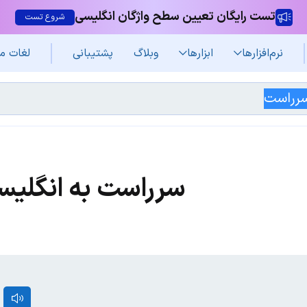
تست رایگان تعیین سطح واژگان انگلیسی
شروع تست
نرم‌افزار‌ها
ابزارها
وبلاگ
پشتیبانی
لغات م
سرراست به انگلیس