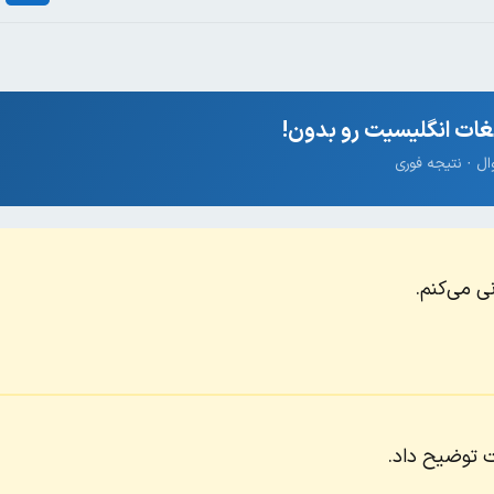
ات انگلیسیت رو بدون!
ی می‌کنم.
ت توضیح داد.