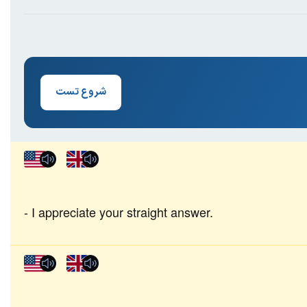
شروع تست
I appreciate your straight answer.