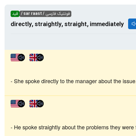
فونتیک فارسی
/ sar raast /
قید
directly, straightly, straight, immediately
She spoke directly to the manager about the issue
He spoke straightly about the problems they were 