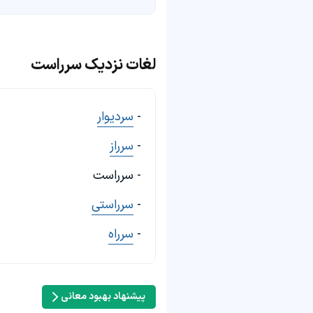
لغات نزدیک سرراست
-
سردیوار
-
سرراز
- سرراست
-
سرراستی
-
سرراه
پیشنهاد بهبود معانی