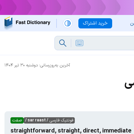
ن
خرید اشتراک
آخرین به‌روزرسانی:
دوشنبه ۳۰ تیر ۱۴۰۴
ی
فونتیک فارسی
/ sar raast /
صفت
straightforward, straight, direct, immediate