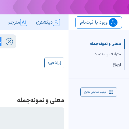
ورود یا ثبت‌نام
دیکشنری
مترجم
معنی و نمونه‌جمله
مترادف و متضاد
ذخیره
ارجاع
ترتیب نمایش نتایج
معنی و نمونه‌جمله