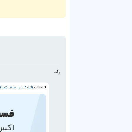
رند
تبلیغات
(تبلیغات را حذف کنید)