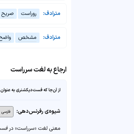
مترادف:
روراست
صریح
مترادف:
مشخص
واضح
ارجاع به لغت سرراست
از آن‌جا که فست‌دیکشنری به عنوان 
شیوه‌ی رفرنس‌دهی:
معنی لغت «سرراست» در
فست