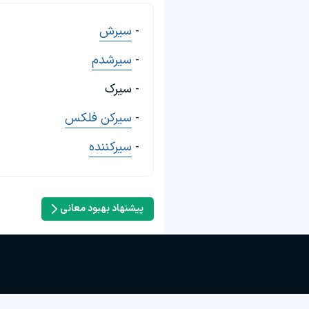
-
سیرش
-
سیرشدم
- سیرک
-
سیرکن فلکس
-
سیرکننده
پیشنهاد بهبود معانی