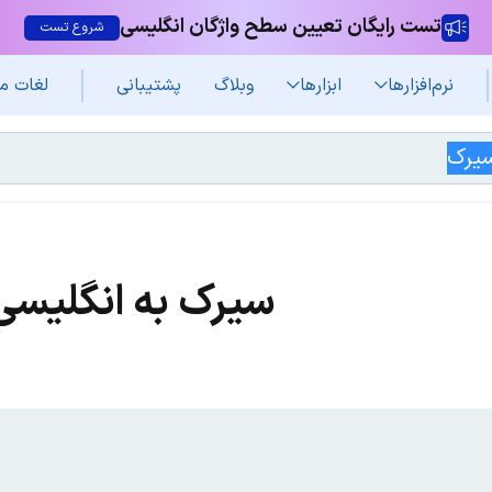
تست رایگان تعیین سطح واژگان انگلیسی
شروع تست
نرم‌افزار‌ها
ابزارها
وبلاگ
پشتیبانی
لغات م
سیرک به انگلیسی