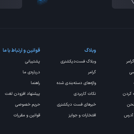
وبلاگ
قوانین و ارتباط با ما
گرامر
وبلاگ فست‌دیکشنری
پشتیبانی
سی
گرامر
درباره‌ی ما
واژه‌های دسته‌بندی شده
راهنما
ه کردن
نکات کاربردی
پیشنهاد افزودن لغت
 لحن
خبرهای فست دیکشنری
حریم خصوصی
 آدرس
افتخارات و جوایز
قوانین و مقررات