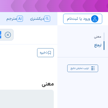
ورود یا ثبت‌نام
دیکشنری
مترجم
معنی
ارجاع
ذخیره
ترتیب نمایش نتایج
معنی