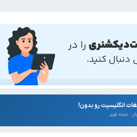
ات انگلیسیت رو بدون!