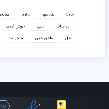
motor
onto
riposte
back
ذوحیات
ذنبی
خوش آمدید
مقل
ملحق شدن
منجر شدن