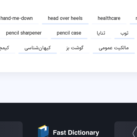
hand-me-down
head over heels
healthcare
ثوب
ثنایا
pencil case
pencil sharpener
مالکیت عمومی
گوشت بز
کیهان‌شناسی
کیمچ