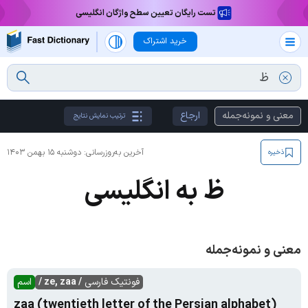
تست رایگان تعیین سطح واژگان انگلیسی
خرید اشتراک
معنی و نمونه‌جمله
ارجاع
ترتیب نمایش نتایج
آخرین به‌روزرسانی:
دوشنبه ۱۵ بهمن ۱۴۰۳
ذخیره
ظ به انگلیسی
معنی و نمونه‌جمله
فونتیک فارسی
/ ze, zaa /
اسم
zaa (twentieth letter of the Persian alphabet)