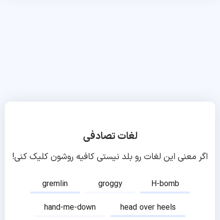
لغات تصادفی
اگر معنی این لغات رو بلد نیستی کافیه روشون کلیک کنی!
gremlin
groggy
H-bomb
hand-me-down
head over heels