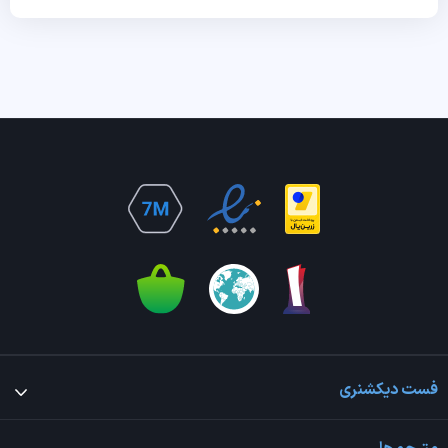
فست دیکشنری