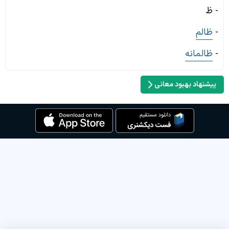
- ظ
-
ظالم
-
ظالمانه
پیشنهاد بهبود معانی