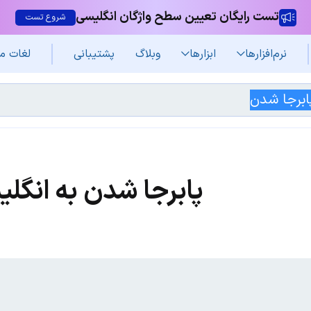
تست رایگان تعیین سطح واژگان انگلیسی
شروع تست
نرم‌افزار‌ها
ابزارها
وبلاگ
پشتیبانی
لغات م
پابرجا شدن به انگل