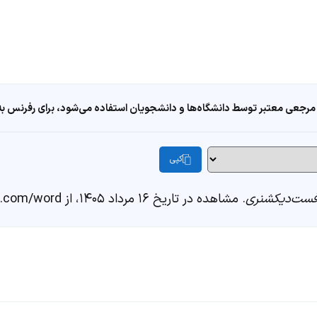
مرجعی معتبر توسط دانشگاه‌ها و دانشجویان استفاده می‌شود، برای رفرنس به ا
کپی
ست‌دیکشنری
. مشاهده در تاریخ ۱۶ مرداد ۱۴۰۵، از https://fastdic.com/word/پابرجا شدن