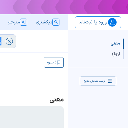
ورود یا ثبت‌نام
دیکشنری
مترجم
معنی
ارجاع
ذخیره
ترتیب نمایش نتایج
معنی