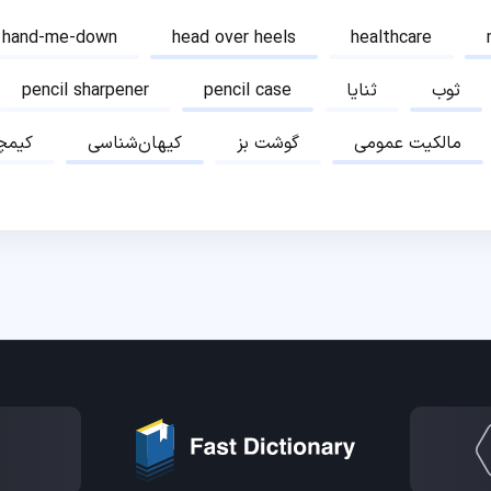
hand-me-down
head over heels
healthcare
ثوب
ثنایا
pencil case
pencil sharpener
مالکیت عمومی
گوشت بز
کیهان‌شناسی
کیمچ