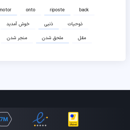
motor
onto
riposte
back
ذوحیات
ذنبی
خوش آمدید
مقل
ملحق شدن
منجر شدن