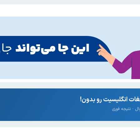
ات انگلیسیت رو بدون!