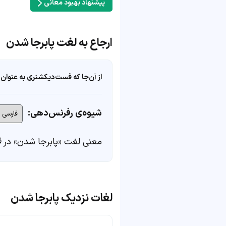
پیشنهاد بهبود معانی
ارجاع به لغت پابرجا شدن
از آن‌جا که فست‌دیکشنری به عنوان 
شیوه‌ی رفرنس‌دهی:
معنی لغت «پابرجا شدن» در
ف
لغات نزدیک پابرجا شدن