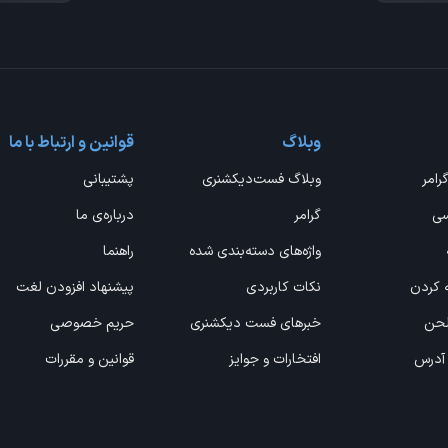
وبلاگ
قوانین و ارتباط با ما
گرامر
وبلاگ فست‌دیکشنری
پشتیبانی
سی
گرامر
درباره‌ی ما
واژه‌های دسته‌بندی شده
راهنما
ه کردن
نکات کاربردی
پیشنهاد افزودن لغت
 لحن
خبرهای فست دیکشنری
حریم خصوصی
 آدرس
افتخارات و جوایز
قوانین و مقررات