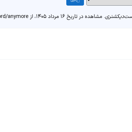
کپی
ت‌دیکشنری
. مشاهده در تاریخ ۱۶ مرداد ۱۴۰۵، از https://fastdic.com/word/anymore