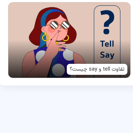
تفاوت tell و say چیست؟