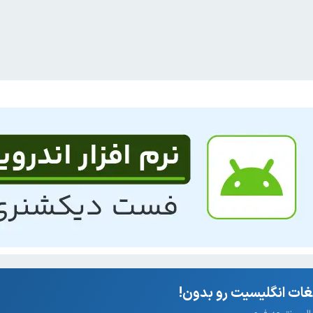
ات انگلیسیت رو بدون!