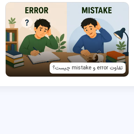
تفاوت error و mistake چیست؟