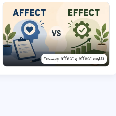
تفاوت effect و affect چیست؟