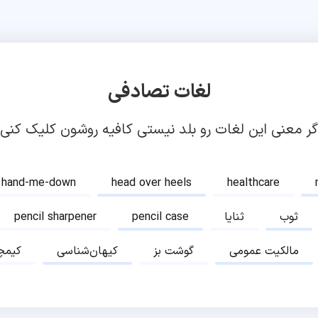
لغات تصادفی
گر معنی این لغات رو بلد نیستی کافیه روشون کلیک کنی!
hand-me-down
head over heels
healthcare
ثوب
ثنایا
pencil case
pencil sharpener
مالکیت عمومی
گوشت بز
کیهان‌شناسی
کیمچ