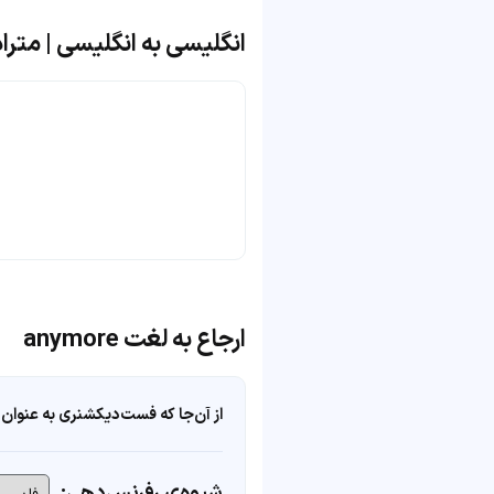
انگلیسی به انگلیسی | مترادف و 
ارجاع به لغت anymore
از آن‌جا که فست‌دیکشنری به عنوان 
شیوه‌ی رفرنس‌دهی: