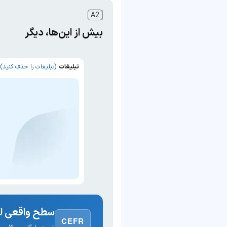
A2
بیش از این‌ها، دیگر
تبلیغات
(تبلیغات را حذف کنید)
سطح واقعی لغ
CEFR