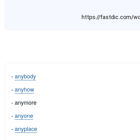
-
anybody
-
anyhow
- anymore
-
anyone
-
anyplace