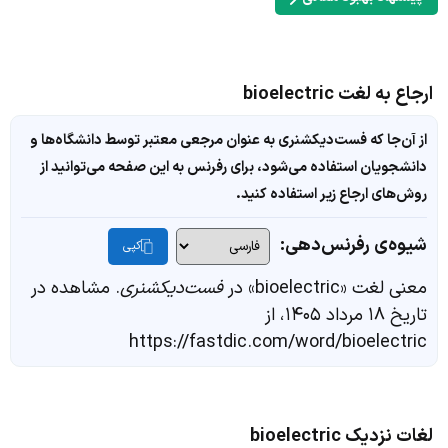
ارجاع به لغت bioelectric
از آن‌جا که فست‌دیکشنری به عنوان مرجعی معتبر توسط دانشگاه‌ها و
دانشجویان استفاده می‌شود، برای رفرنس به این صفحه می‌توانید از
روش‌های ارجاع زیر استفاده کنید.
شیوه‌ی رفرنس‌دهی:
کپی
معنی لغت «bioelectric» در
فست‌دیکشنری
. مشاهده در
تاریخ ۱۸ مرداد ۱۴۰۵، از
https://fastdic.com/word/bioelectric
لغات نزدیک bioelectric