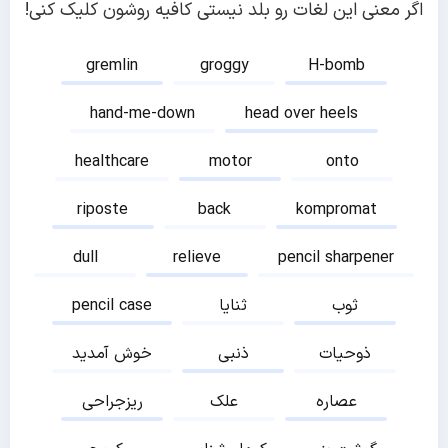
اگر معنی این لغات رو بلد نیستی کافیه روشون کلیک کنی!
gremlin
groggy
H-bomb
hand-me-down
head over heels
healthcare
motor
onto
riposte
back
kompromat
dull
relieve
pencil sharpener
ثوب
ثنایا
pencil case
ذوحیات
ذنبی
خوش آمدید
عصاره
علک
ریزجراحی