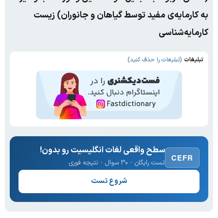
به کارمایه‌ی مفید توسط گیاهان و جانوران) زیست
کارمایه‌شناسی
تبلیغات
(تبلیغات را حذف کنید)
سطح واقعی لغات انگلیسیت رو بدون!
CEFR
تست رایگان · ۳۰ سوال · نتیجه فوری
شروع تست