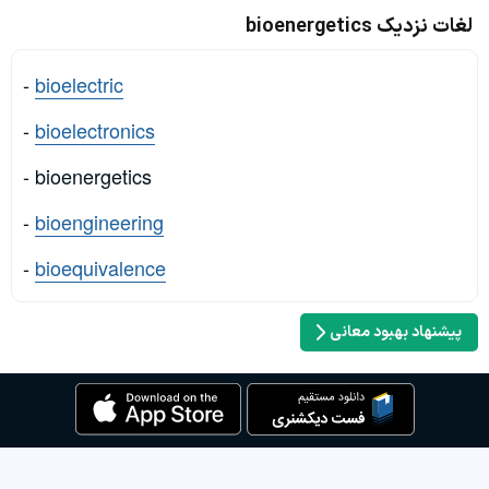
لغات نزدیک bioenergetics
-
bioelectric
-
bioelectronics
- bioenergetics
-
bioengineering
-
bioequivalence
پیشنهاد بهبود معانی