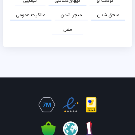
گوشت بز
کیهان‌شناسی
کیمچی
ملحق شدن
منجر شدن
مالکیت عمومی
مقل