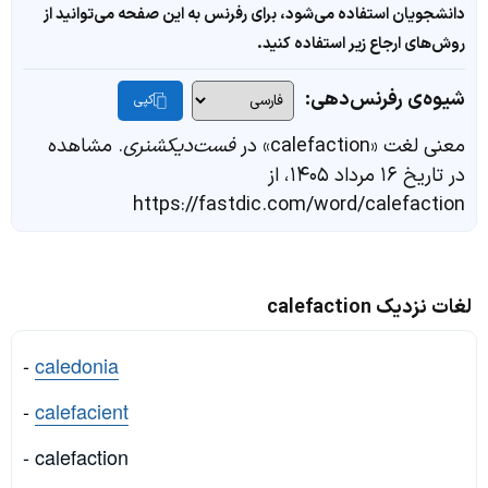
دانشجویان استفاده می‌شود، برای رفرنس به این صفحه می‌توانید از
روش‌های ارجاع زیر استفاده کنید.
شیوه‌ی رفرنس‌دهی:
کپی
معنی لغت «calefaction» در
فست‌دیکشنری
. مشاهده
در تاریخ ۱۶ مرداد ۱۴۰۵، از
https://fastdic.com/word/calefaction
لغات نزدیک calefaction
-
caledonia
-
calefacient
- calefaction