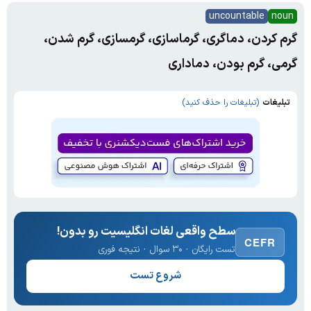
uncountable
noun
گرم کردن، دماگری، گرماسازی، گرمسازی، گرم شدن،
گرمی، گرم بودن، دماداری
تبلیغات
(تبلیغات را حذف کنید)
سطح واقعی لغات انگلیسیت رو بدون!
CEFR
تست رایگان · ۳۰ سوال · نتیجه فوری
شروع تست