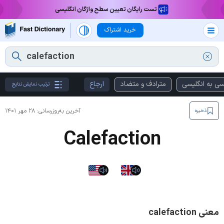
تست رایگان تعیین سطح واژگان انگلیسی
خرید اشتراک
سی به انگلیسی
مترادف و متضاد
ارجاع
ترتیب نمایش نتایج
آخرین به‌روزرسانی:
۲۸ مهر ۱۴۰۱
ذخیره
Calefaction
معنی calefaction