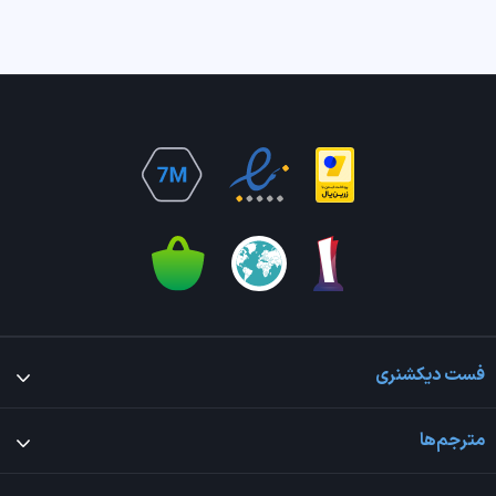
فست دیکشنری
مترجم‌ها