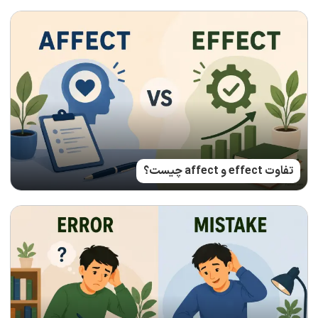
تفاوت effect و affect چیست؟