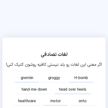
لغات تصادفی
اگر معنی این لغات رو بلد نیستی کافیه روشون کلیک کنی!
gremlin
groggy
H-bomb
hand-me-down
head over heels
healthcare
motor
onto