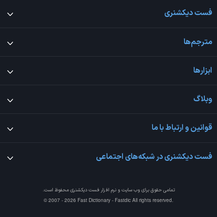
فست دیکشنری
مترجم‌ها
ابزارها
وبلاگ
قوانین و ارتباط با ما
فست دیکشنری در شبکه‌های اجتماعی
تمامی حقوق برای وب سایت و نرم افزار
فست دیکشنری
محفوظ است.
© 2007 - 2026 Fast Dictionary - Fastdic All rights reserved.