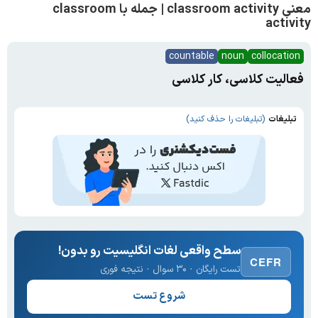
معنی classroom activity | جمله با classroom
activity
countable
noun
collocation
فعالیت کلاسی، کار کلاسی
تبلیغات
(تبلیغات را حذف کنید)
سطح واقعی لغات انگلیسیت رو بدون!
CEFR
تست رایگان · ۳۰ سوال · نتیجه فوری
شروع تست