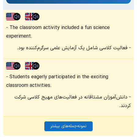
The classroom activity included a fun science
experiment.
فعالیت کلاسی شامل یک آزمایش علمی سرگرم‌کننده بود.
Students eagerly participated in the exciting
classroom activities.
دانش‌آموزان مشتاقانه در فعالیت‌های مهیج کلاسی شرکت
کردند.
نمونه‌جمله‌های بیشتر