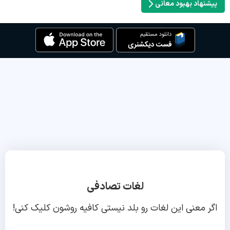
پیشنهاد بهبود معانی
لغات تصادفی
اگر معنی این لغات رو بلد نیستی کافیه روشون کلیک کنی!