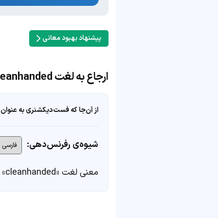
پیشنهاد بهبود معانی
ارجاع به لغت cleanhanded
از آن‌جا که فست‌دیکشنری به عنوان 
شیوه‌ی رفرنس‌دهی:
معنی لغت «cleanhanded» در