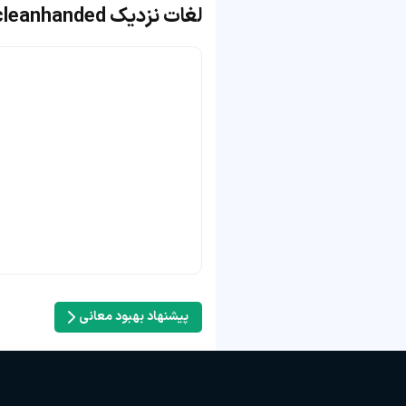
لغات نزدیک cleanhanded
پیشنهاد بهبود معانی