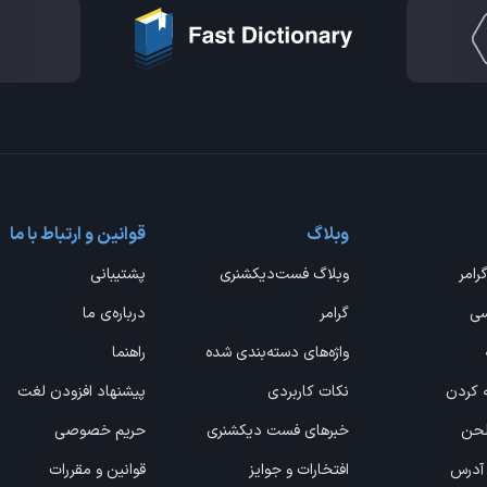
وبلاگ
قوانین و ارتباط با ما
گرامر
وبلاگ فست‌دیکشنری
پشتیبانی
سی
گرامر
درباره‌ی ما
واژه‌های دسته‌بندی شده
راهنما
ه کردن
نکات کاربردی
پیشنهاد افزودن لغت
 لحن
خبرهای فست دیکشنری
حریم خصوصی
 آدرس
افتخارات و جوایز
قوانین و مقررات