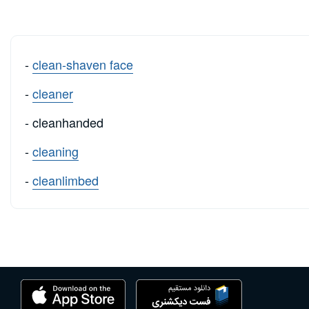
-
clean-shaven face
-
cleaner
- cleanhanded
-
cleaning
-
cleanlimbed