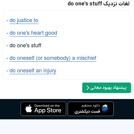
لغات نزدیک do one's stuff
-
do justice to
-
do one's heart good
- do one's stuff
-
do oneself (or somebody) a mischief
-
do oneself an injury
پیشنهاد بهبود معانی