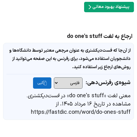
پیشنهاد بهبود معانی
ارجاع به لغت do one's stuff
از آن‌جا که فست‌دیکشنری به عنوان مرجعی معتبر توسط دانشگاه‌ها و
دانشجویان استفاده می‌شود، برای رفرنس به این صفحه می‌توانید از
روش‌های ارجاع زیر استفاده کنید.
شیوه‌ی رفرنس‌دهی:
کپی
معنی لغت «do one's stuff» در
فست‌دیکشنری
.
مشاهده در تاریخ ۱۶ مرداد ۱۴۰۵، از
https://fastdic.com/word/do-ones-stuff