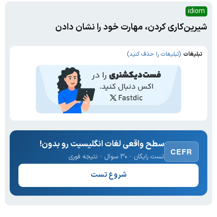
idiom
شیرین‌کاری کردن، مهارت خود را نشان دادن
تبلیغات
(تبلیغات را حذف کنید)
سطح واقعی لغات انگلیسیت رو بدون!
CEFR
تست رایگان · ۳۰ سوال · نتیجه فوری
شروع تست