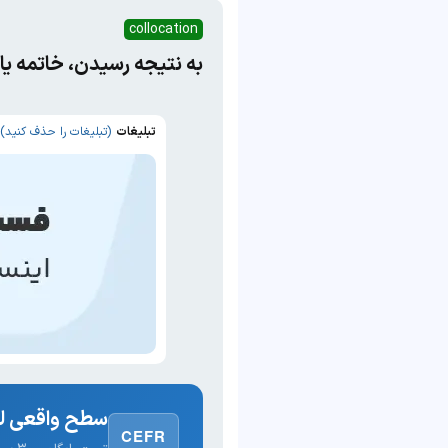
collocation
به نتیجه رسیدن، خاتمه ی
تبلیغات
(تبلیغات را حذف کنید)
سطح واقعی لغ
CEFR