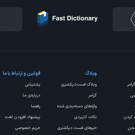
وبلاگ
قوانین و ارتباط با ما
گرامر
وبلاگ فست‌دیکشنری
پشتیبانی
سی
گرامر
درباره‌ی ما
واژه‌های دسته‌بندی شده
راهنما
ه کردن
نکات کاربردی
پیشنهاد افزودن لغت
 لحن
خبرهای فست دیکشنری
حریم خصوصی