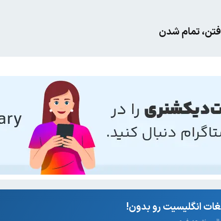
افتن، تمام شدن
ات انگلیسیت رو بدون!