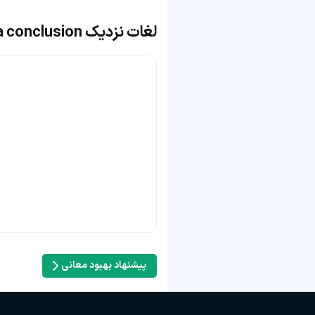
لغات نزدیک draw to a conclusion
پیشنهاد بهبود معانی