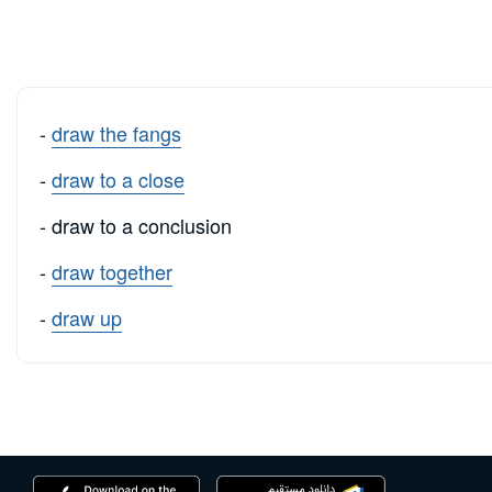
-
draw the fangs
-
draw to a close
- draw to a conclusion
-
draw together
-
draw up