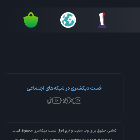
فست دیکشنری در شبکه‌های اجتماعی
تمامی حقوق برای وب سایت و نرم افزار
فست دیکشنری
محفوظ است.
© 2007 - 2026 Fast Dictionary - Fastdic All rights reserved.