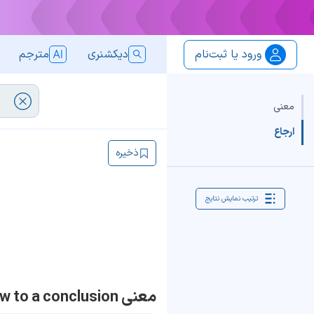
ورود یا ثبت‌نام
دیکشنری
مترجم
معنی
ارجاع
ذخیره
ترتیب نمایش نتایج
معنی draw to a conclusion