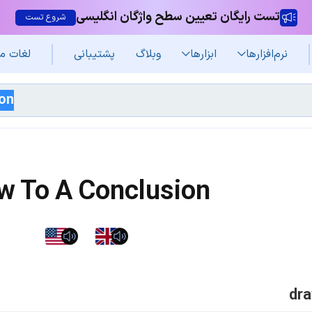
تست رایگان تعیین سطح واژگان انگلیسی
شروع تست
نرم‌افزار‌ها
ابزارها
وبلاگ
پشتیبانی
لغات م
w To A Conclusion