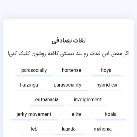
لغات تصادفی
اگر معنی این لغات رو بلد نیستی کافیه روشون کلیک کنی!
parasocially
hortense
hoya
huizinga
parasociality
hybrid car
euthanasia
inveiglement
jerky movement
elite
koala
leb
luanda
mahonia