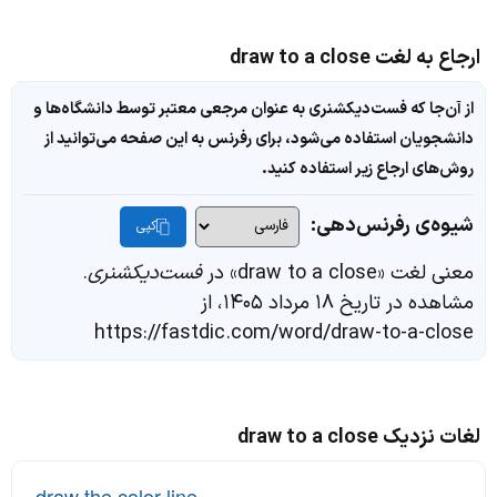
ارجاع به لغت draw to a close
از آن‌جا که فست‌دیکشنری به عنوان مرجعی معتبر توسط دانشگاه‌ها و
دانشجویان استفاده می‌شود، برای رفرنس به این صفحه می‌توانید از
روش‌های ارجاع زیر استفاده کنید.
شیوه‌ی رفرنس‌دهی:
کپی
معنی لغت «draw to a close» در
فست‌دیکشنری
.
مشاهده در تاریخ ۱۸ مرداد ۱۴۰۵، از
https://fastdic.com/word/draw-to-a-close
لغات نزدیک draw to a close
-
draw the color line