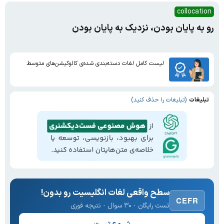
collocation
رو به پایان بودن، نزدیک به پایان بودن
لیست کامل لغات دسته‌بندی شده‌ی کالوکیشن‌های متوسط
تبلیغات
(تبلیغات را حذف کنید)
سطح واقعی لغات انگلیسیت رو بدون!
CEFR
تست رایگان · ۳۰ سوال · نتیجه فوری