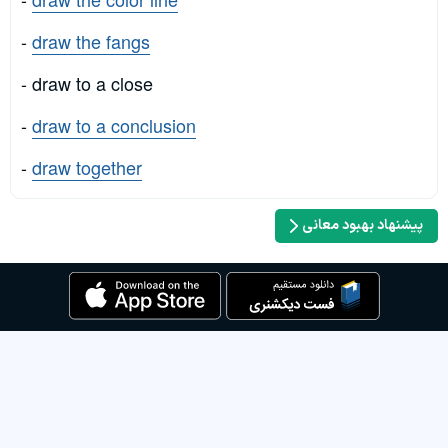
-
draw the fangs
- draw to a close
-
draw to a conclusion
-
draw together
پیشنهاد بهبود معانی