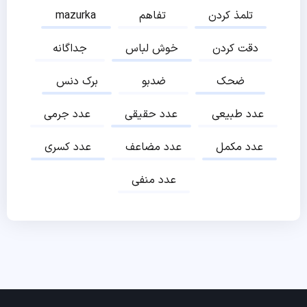
تلمذ کردن
تفاهم
mazurka
دقت کردن
خوش لباس
جداگانه
ضحک
ضدبو
برک دنس
عدد طبیعی
عدد حقیقی
عدد جرمی
عدد مکمل
عدد مضاعف
عدد کسری
عدد منفی