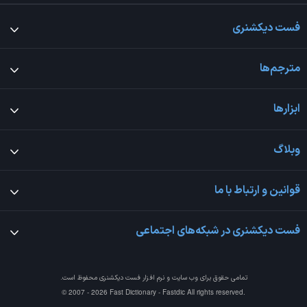
فست دیکشنری
مترجم‌ها
ابزارها
وبلاگ
قوانین و ارتباط با ما
فست دیکشنری در شبکه‌های اجتماعی
تمامی حقوق برای وب سایت و نرم افزار
فست دیکشنری
محفوظ است.
© 2007 - 2026 Fast Dictionary - Fastdic All rights reserved.