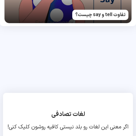
تفاوت tell و say چیست؟
لغات تصادفی
اگر معنی این لغات رو بلد نیستی کافیه روشون کلیک کنی!