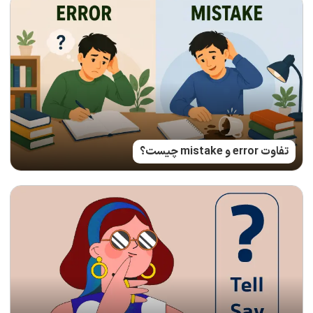
تفاوت error و mistake چیست؟