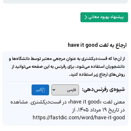
پیشنهاد بهبود معانی
ارجاع به لغت have it good
از آن‌جا که فست‌دیکشنری به عنوان مرجعی معتبر توسط دانشگاه‌ها و
دانشجویان استفاده می‌شود، برای رفرنس به این صفحه می‌توانید از
روش‌های ارجاع زیر استفاده کنید.
شیوه‌ی رفرنس‌دهی:
کپی
معنی لغت «have it good» در
فست‌دیکشنری
. مشاهده
در تاریخ ۱۹ مرداد ۱۴۰۵، از
https://fastdic.com/word/have-it-good