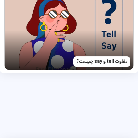
تفاوت tell و say چیست؟