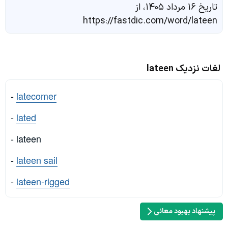
تاریخ ۱۶ مرداد ۱۴۰۵، از
https://fastdic.com/word/lateen
لغات نزدیک lateen
-
latecomer
-
lated
- lateen
-
lateen sail
-
lateen-rigged
پیشنهاد بهبود معانی