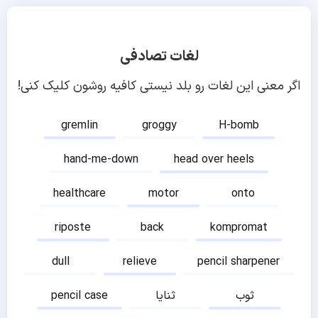
لغات تصادفی
اگر معنی این لغات رو بلد نیستی کافیه روشون کلیک کنی!
gremlin
groggy
H-bomb
hand-me-down
head over heels
healthcare
motor
onto
riposte
back
kompromat
dull
relieve
pencil sharpener
ثوب
ثنایا
pencil case