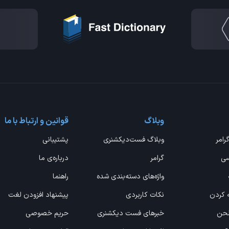
وبلاگ
قوانین و ارتباط با ما
گرامر
وبلاگ فست‌دیکشنری
پشتیبانی
سی
گرامر
درباره‌ی ما
واژه‌های دسته‌بندی شده
راهنما
ه کردن
نکات کاربردی
پیشنهاد افزودن لغت
 لحن
خبرهای فست دیکشنری
حریم خصوصی