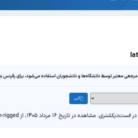
مرجعی معتبر توسط دانشگاه‌ها و دانشجویان استفاده می‌شود، برای رفرنس به ا
کپی
فست‌دیکشنری
. مشاهده در تاریخ ۱۶ مرداد ۱۴۰۵، از https://fastdic.com/word/lateen-rigged