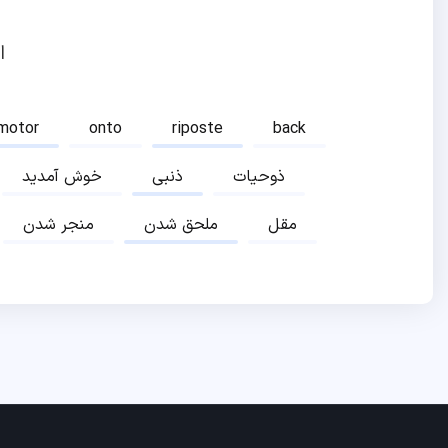
ا
motor
onto
riposte
back
ذوحیات
ذنبی
خوش آمدید
مقل
ملحق شدن
منجر شدن