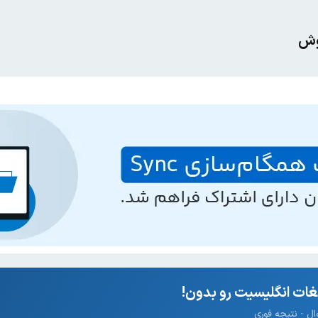
گوش
ات انگلیسیت رو بدون!