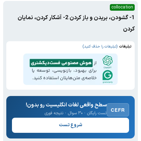
collocation
1- گشودن، بریدن و باز کردن 2- آشکار کردن، نمایان
کردن
تبلیغات
(تبلیغات را حذف کنید)
سطح واقعی لغات انگلیسیت رو بدون!
CEFR
تست رایگان · ۳۰ سوال · نتیجه فوری
شروع تست