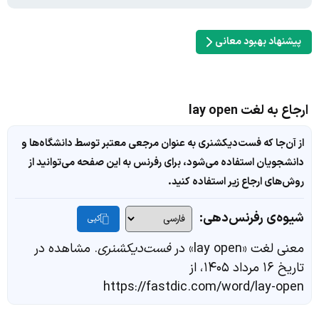
پیشنهاد بهبود معانی
ارجاع به لغت lay open
از آن‌جا که فست‌دیکشنری به عنوان مرجعی معتبر توسط دانشگاه‌ها و
دانشجویان استفاده می‌شود، برای رفرنس به این صفحه می‌توانید از
روش‌های ارجاع زیر استفاده کنید.
شیوه‌ی رفرنس‌دهی:
کپی
معنی لغت «lay open» در
فست‌دیکشنری
. مشاهده در
تاریخ ۱۶ مرداد ۱۴۰۵، از
https://fastdic.com/word/lay-open