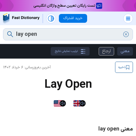
تست رایگان تعیین سطح واژگان انگلیسی
خرید اشتراک
معنی
ارجاع
ترتیب نمایش نتایج
آخرین به‌روزرسانی:
۶ خرداد ۱۴۰۲
ذخیره
Lay Open
معنی lay open