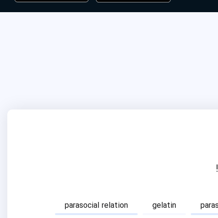
parasocial relation
gelatin
para