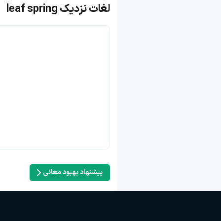
لغات نزدیک leaf spring
پیشنهاد بهبود معانی