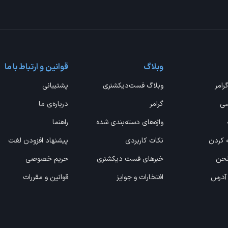
وبلاگ
قوانین و ارتباط با ما
گرامر
وبلاگ فست‌دیکشنری
پشتیبانی
سی
گرامر
درباره‌ی ما
واژه‌های دسته‌بندی شده
راهنما
ه کردن
نکات کاربردی
پیشنهاد افزودن لغت
 لحن
خبرهای فست دیکشنری
حریم خصوصی
 آدرس
افتخارات و جوایز
قوانین و مقررات