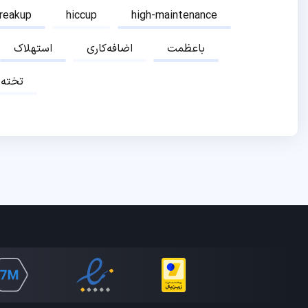
breakup
hiccup
high-maintenance
باعظمت
اضافه‌کاری
استهلاک
تخته‌