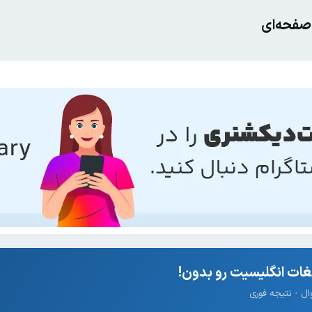
صفحه‌ای
ات انگلیسیت رو بدون!