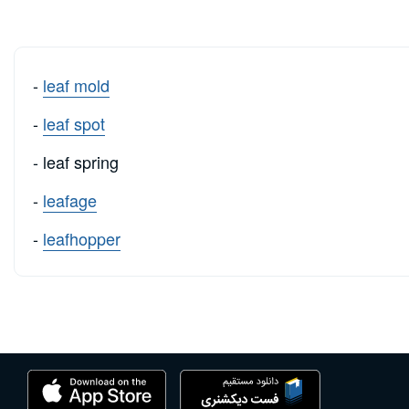
-
leaf mold
-
leaf spot
- leaf spring
-
leafage
-
leafhopper