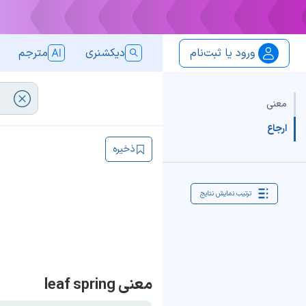
ورود یا ثبت‌نام
دیکشنری
مترجم
معنی
ارجاع
ذخیره
ترتیب نمایش نتایج
معنی leaf spring