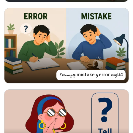
تفاوت error و mistake چیست؟