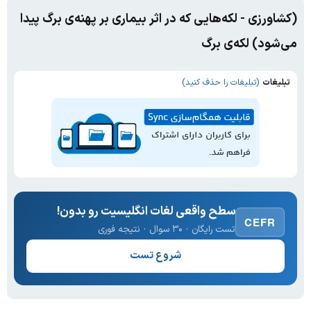
(کشاورزی - لکه‌هایی که در اثر بیماری بر پهنه‌ی برگ پیدا
می‌شود) لکه‌ی برگ
تبلیغات
(تبلیغات را حذف کنید)
سطح واقعی لغات انگلیسیت رو بدون!
CEFR
تست رایگان · ۳۰ سوال · نتیجه فوری
شروع تست