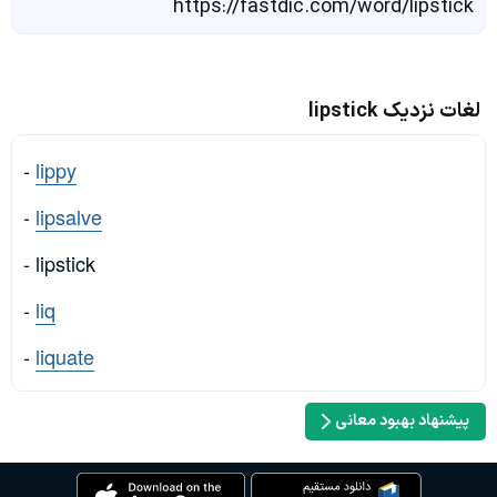
https://fastdic.com/word/lipstick
لغات نزدیک lipstick
-
lippy
-
lipsalve
- lipstick
-
liq
-
liquate
پیشنهاد بهبود معانی