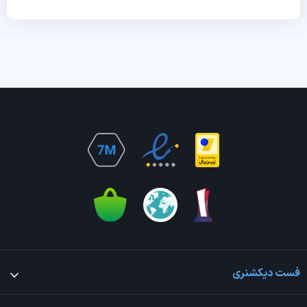
فست دیکشنری