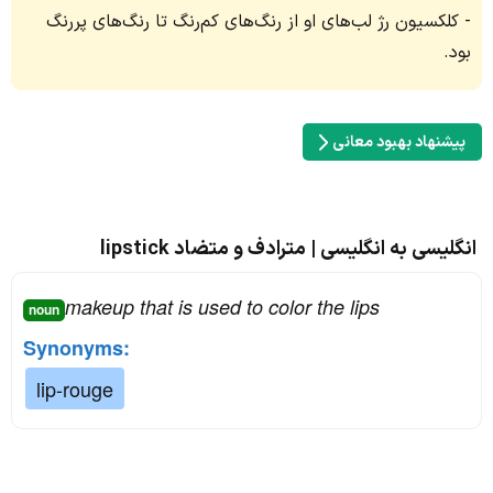
کلکسیون رژ لب‌های او از رنگ‌های کم‌رنگ تا رنگ‌های پررنگ
بود.
پیشنهاد بهبود معانی
انگلیسی به انگلیسی | مترادف و متضاد lipstick
makeup that is used to color the lips
noun
Synonyms:
lip-rouge