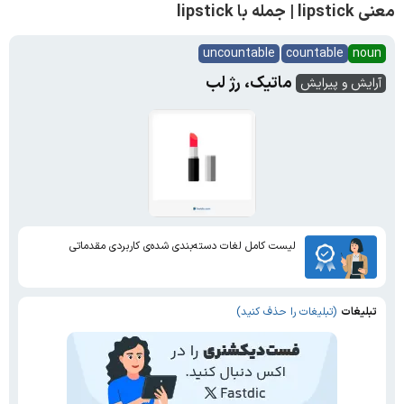
معنی lipstick | جمله با lipstick
uncountable
countable
noun
ماتیک، رژ لب
آرایش و پیرایش
لیست کامل لغات دسته‌بندی شده‌ی کاربردی مقدماتی
تبلیغات
(تبلیغات را حذف کنید)