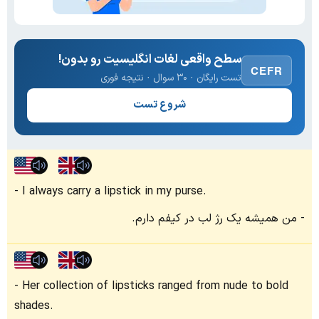
سطح واقعی لغات انگلیسیت رو بدون!
CEFR
تست رایگان · ۳۰ سوال · نتیجه فوری
شروع تست
I always carry a lipstick in my purse.
من همیشه یک رژ لب در کیفم دارم.
Her collection of lipsticks ranged from nude to bold
shades.