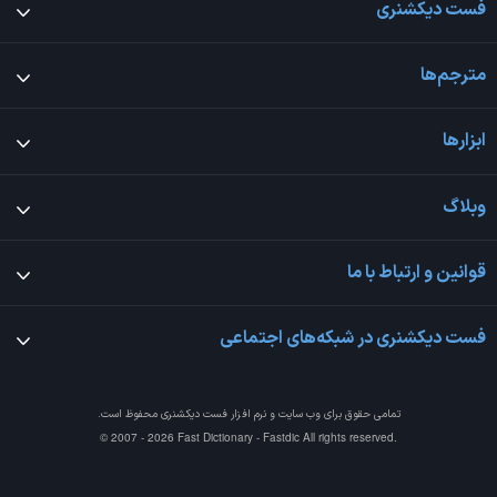
فست دیکشنری
مترجم‌ها
ابزارها
وبلاگ
قوانین و ارتباط با ما
فست دیکشنری در شبکه‌های اجتماعی
تمامی حقوق برای وب سایت و نرم افزار
فست دیکشنری
محفوظ است.
© 2007 - 2026 Fast Dictionary - Fastdic All rights reserved.