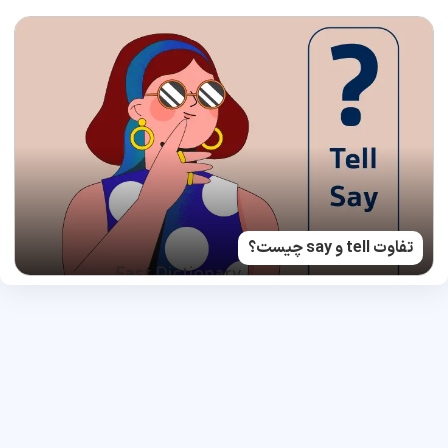
تفاوت tell و say چیست؟