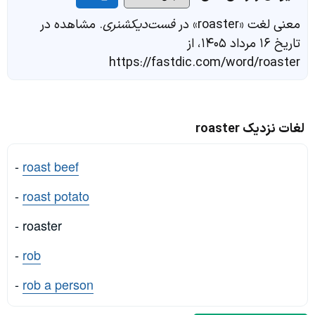
معنی لغت «roaster» در
فست‌دیکشنری
. مشاهده در
تاریخ ۱۶ مرداد ۱۴۰۵، از
https://fastdic.com/word/roaster
لغات نزدیک roaster
-
roast beef
-
roast potato
- roaster
-
rob
-
rob a person