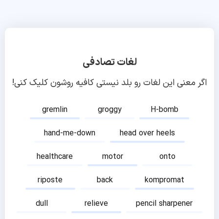
لغات تصادفی
اگر معنی این لغات رو بلد نیستی کافیه روشون کلیک کنی!
gremlin
groggy
H-bomb
hand-me-down
head over heels
healthcare
motor
onto
riposte
back
kompromat
dull
relieve
pencil sharpener