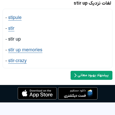
لغات نزدیک stir up
-
stipule
-
stir
- stir up
-
stir up memories
-
stir-crazy
پیشنهاد بهبود معانی