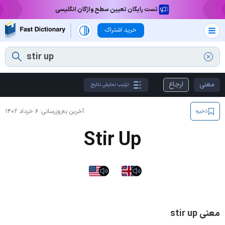
تست رایگان تعیین سطح واژگان انگلیسی
خرید اشتراک
معنی
ارجاع
ترتیب نمایش نتایج
آخرین به‌روزرسانی:
۶ خرداد ۱۴۰۲
ذخیره
Stir Up
معنی stir up