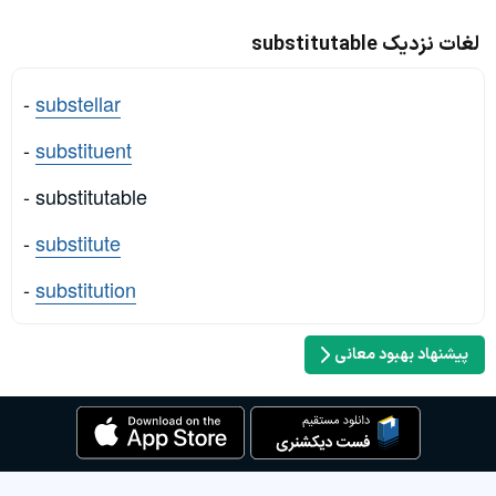
لغات نزدیک substitutable
-
substellar
-
substituent
- substitutable
-
substitute
-
substitution
پیشنهاد بهبود معانی