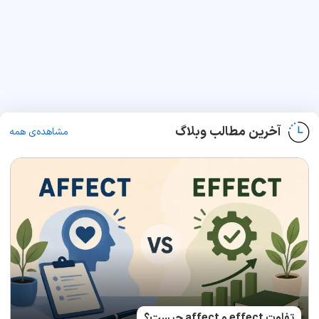
آخرین مطالب وبلاگ
مشاهده‌ی همه
تفاوت effect و affect چیست؟