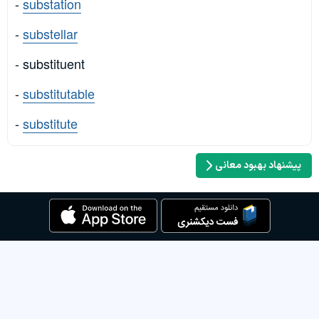
-
substation
-
substellar
- substituent
-
substitutable
-
substitute
پیشنهاد بهبود معانی