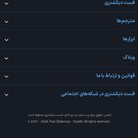
فست دیکشنری
مترجم‌ها
ابزارها
وبلاگ
قوانین و ارتباط با ما
فست دیکشنری در شبکه‌های اجتماعی
تمامی حقوق برای وب سایت و نرم افزار
فست دیکشنری
محفوظ است.
© 2007 - 2026 Fast Dictionary - Fastdic All rights reserved.