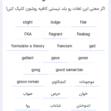
اگر معنی این لغات رو بلد نیستی کافیه روشون کلیک کنی!
slight
lodge
filar
FKA
flagrant
fleabag
formulate a theory
francium
gail
gallant
gave
goner
gong
good samaritan
موجودات
کنجکاوی
greco-roman
خوان
حرص
صواب
اندوختن
شاداب
روا