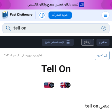
تست رایگان تعیین سطح واژگان انگلیسی
خرید اشتراک
معنی
ارجاع
ترتیب نمایش نتایج
آخرین به‌روزرسانی:
۶ خرداد ۱۴۰۲
ذخیره
Tell On
معنی tell on