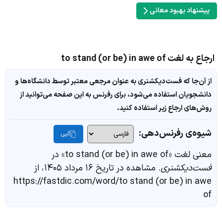
پیشنهاد بهبود معانی
ارجاع به لغت to stand (or be) in awe of
از آن‌جا که فست‌دیکشنری به عنوان مرجعی معتبر توسط دانشگاه‌ها و
دانشجویان استفاده می‌شود، برای رفرنس به این صفحه می‌توانید از
روش‌های ارجاع زیر استفاده کنید.
شیوه‌ی رفرنس‌دهی:
کپی
معنی لغت «to stand (or be) in awe of» در
فست‌دیکشنری
. مشاهده در تاریخ ۱۶ مرداد ۱۴۰۵، از
https://fastdic.com/word/to stand (or be) in awe
of