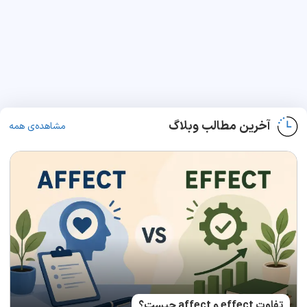
آخرین مطالب وبلاگ
مشاهده‌ی همه
تفاوت effect و affect چیست؟