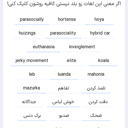
اگر معنی این لغات رو بلد نیستی کافیه روشون کلیک کنی!
parasocially
hortense
hoya
huizinga
parasociality
hybrid car
euthanasia
inveiglement
jerky movement
elite
koala
leb
luanda
mahonia
تلمذ کردن
تفاهم
mazurka
دقت کردن
خوش لباس
جداگانه
ضحک
ضدبو
برک دنس