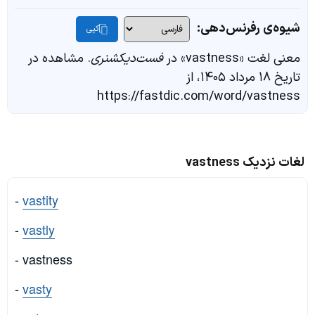
شیوه‌ی رفرنس‌دهی:
کپی
معنی لغت «vastness» در
فست‌دیکشنری
. مشاهده در
تاریخ ۱۸ مرداد ۱۴۰۵، از
https://fastdic.com/word/vastness
لغات نزدیک vastness
-
vastity
-
vastly
- vastness
-
vasty