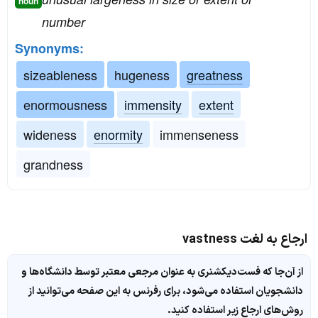
noun
number
Synonyms:
sizeableness
hugeness
greatness
enormousness
immensity
extent
wideness
enormity
immenseness
grandness
ارجاع به لغت vastness
از آن‌جا که فست‌دیکشنری به عنوان مرجعی معتبر توسط دانشگاه‌ها و
دانشجویان استفاده می‌شود، برای رفرنس به این صفحه می‌توانید از
روش‌های ارجاع زیر استفاده کنید.