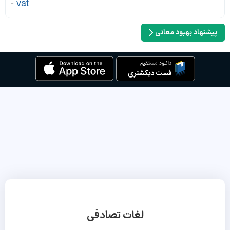
-
vat
پیشنهاد بهبود معانی
لغات تصادفی