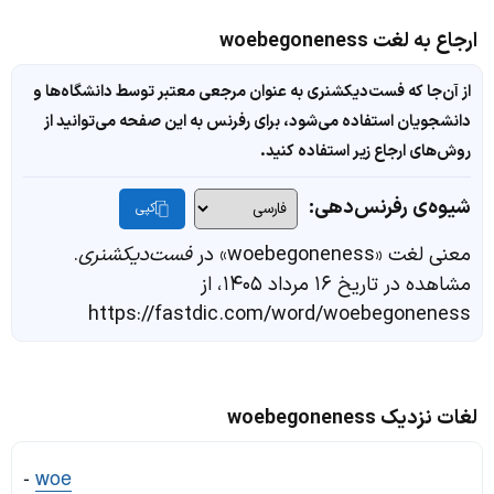
ارجاع به لغت woebegoneness
از آن‌جا که فست‌دیکشنری به عنوان مرجعی معتبر توسط دانشگاه‌ها و
دانشجویان استفاده می‌شود، برای رفرنس به این صفحه می‌توانید از
روش‌های ارجاع زیر استفاده کنید.
شیوه‌ی رفرنس‌دهی:
کپی
معنی لغت «woebegoneness» در
فست‌دیکشنری
.
مشاهده در تاریخ ۱۶ مرداد ۱۴۰۵، از
https://fastdic.com/word/woebegoneness
لغات نزدیک woebegoneness
-
woe