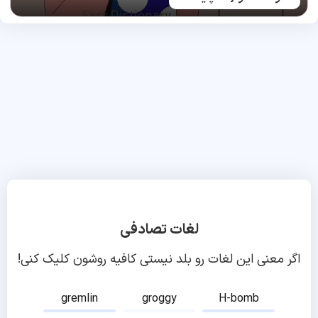
لغات تصادفی
اگر معنی این لغات رو بلد نیستی کافیه روشون کلیک کنی!
gremlin
groggy
H-bomb