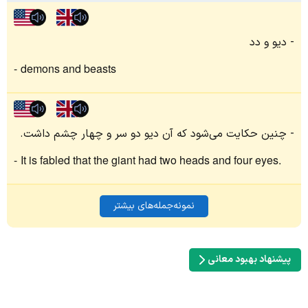
دیو و دد
demons and beasts
چنین حکایت می‌شود که آن دیو دو سر و چهار چشم داشت.
It is fabled that the giant had two heads and four eyes.
نمونه‌جمله‌های بیشتر
پیشنهاد بهبود معانی