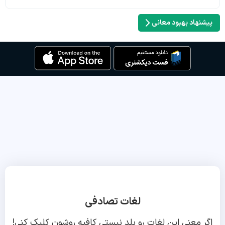
پیشنهاد بهبود معانی
لغات تصادفی
اگر معنی این لغات رو بلد نیستی کافیه روشون کلیک کنی!