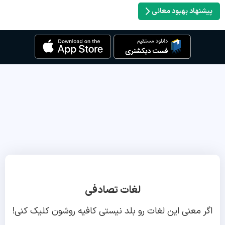
پیشنهاد بهبود معانی
لغات تصادفی
اگر معنی این لغات رو بلد نیستی کافیه روشون کلیک کنی!