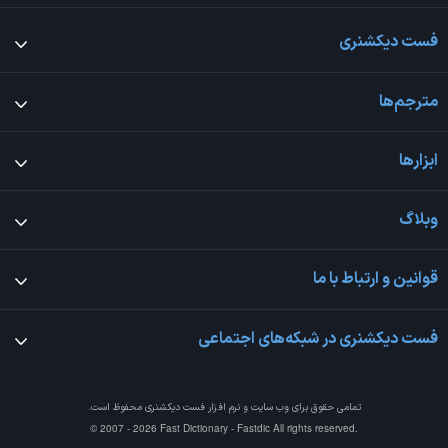
فست دیکشنری
مترجم‌ها
ابزارها
وبلاگ
قوانین و ارتباط با ما
فست دیکشنری در شبکه‌های اجتماعی
تمامی حقوق برای وب سایت و نرم افزار
فست دیکشنری
محفوظ است.
© 2007 - 2026 Fast Dictionary - Fastdic All rights reserved.