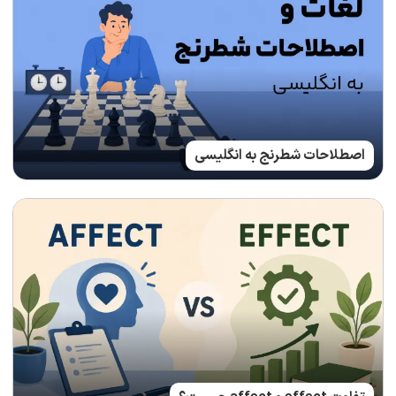
اصطلاحات شطرنج به انگلیسی