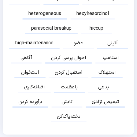
heterogeneous
hexylresorcinol
parasocial breakup
hiccup
آئینی
عضو
high-maintenance
استامپ
احوال پرسی کردن
آگاهی
استهلاک
استقبال کردن
استخوان
بدهی
باعظمت
اضافه‌کاری
تبعیض نژادی
تابش
برآورده کردن
تخته‌پاک‌کن