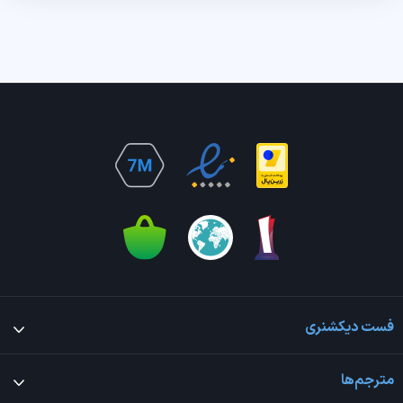
فست دیکشنری
مترجم‌ها