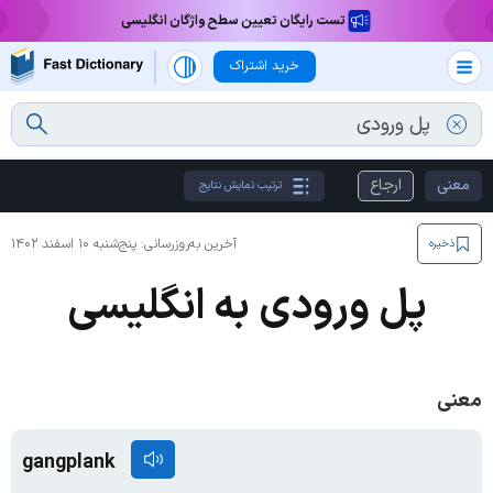
تست رایگان تعیین سطح واژگان انگلیسی
خرید اشتراک
معنی
ارجاع
ترتیب نمایش نتایج
آخرین به‌روزرسانی:
پنج‌شنبه ۱۰ اسفند ۱۴۰۲
ذخیره
پل ورودی به انگلیسی
معنی
gangplank