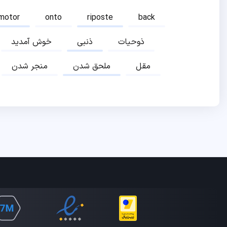
motor
onto
riposte
back
ذوحیات
ذنبی
خوش آمدید
مقل
ملحق شدن
منجر شدن