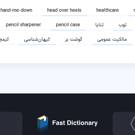
hand-me-down
head over heels
healthcare
ثوب
ثنایا
pencil case
pencil sharpener
مالکیت عمومی
گوشت بز
کیهان‌شناسی
کیمچ