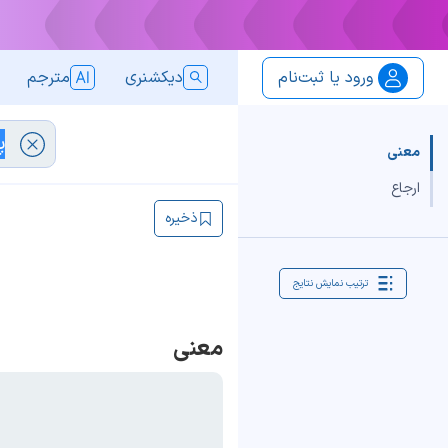
ورود یا ثبت‌نام
دیکشنری
مترجم
معنی
ارجاع
ذخیره
ترتیب نمایش نتایج
معنی