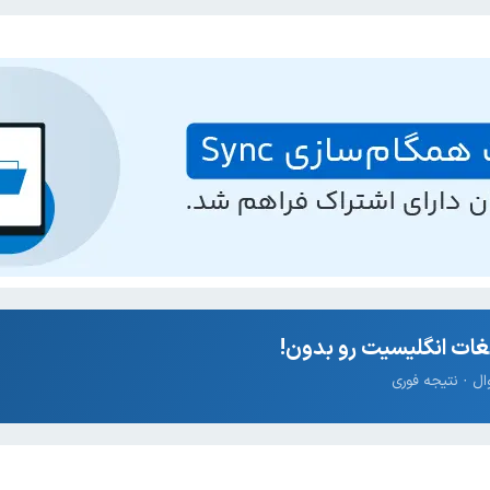
ات انگلیسیت رو بدون!