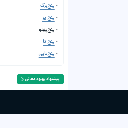
-
پنج‌برگ
-
پنج پر
- پنج‌پهلو
-
پنج تا
-
پنج‌تایی
پیشنهاد بهبود معانی