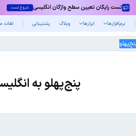
تست رایگان تعیین سطح واژگان انگلیسی
شروع تست
نرم‌افزار‌ها
ابزارها
وبلاگ
پشتیبانی
لغات م
پنج‌پهلو به انگلیس