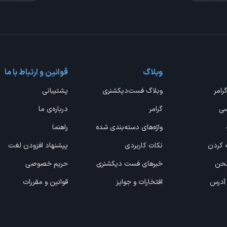
وبلاگ
قوانین و ارتباط با ما
گرامر
وبلاگ فست‌دیکشنری
پشتیبانی
سی
گرامر
درباره‌ی ما
واژه‌های دسته‌بندی شده
راهنما
ه کردن
نکات کاربردی
پیشنهاد افزودن لغت
 لحن
خبرهای فست دیکشنری
حریم خصوصی
 آدرس
افتخارات و جوایز
قوانین و مقررات