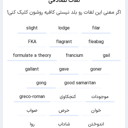
لغات تصادفی
اگر معنی این لغات رو بلد نیستی کافیه روشون کلیک کنی!
slight
lodge
filar
FKA
flagrant
fleabag
formulate a theory
francium
gail
gallant
gave
goner
gong
good samaritan
موجودات
کنجکاوی
greco-roman
خوان
حرص
صواب
اندوختن
شاداب
روا