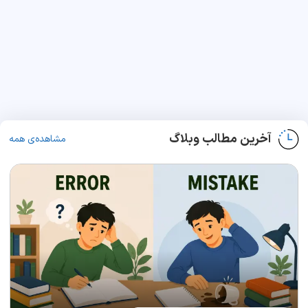
آخرین مطالب وبلاگ
مشاهده‌ی همه