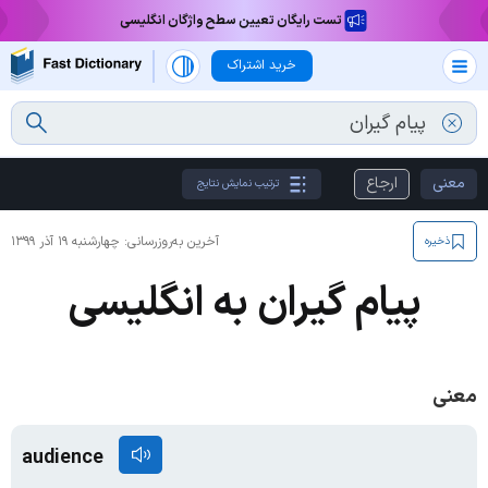
تست رایگان تعیین سطح واژگان انگلیسی
خرید اشتراک
معنی
ارجاع
ترتیب نمایش نتایج
آخرین به‌روزرسانی:
چهارشنبه ۱۹ آذر ۱۳۹۹
ذخیره
پیام گیران به انگلیسی
معنی
audience