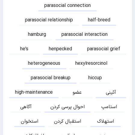
parasocial connection
parasocial relationship
half-breed
hamburg
parasocial interaction
he's
henpecked
parasocial grief
heterogeneous
hexylresorcinol
parasocial breakup
hiccup
آئینی
عضو
high-maintenance
استامپ
احوال پرسی کردن
آگاهی
استهلاک
استقبال کردن
استخوان