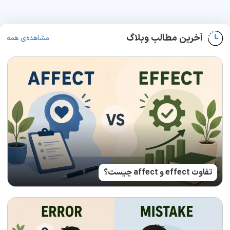
آخرین مطالب وبلاگ
مشاهده‌ی همه
تفاوت effect و affect چیست؟