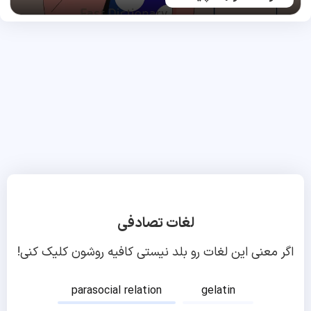
لغات تصادفی
اگر معنی این لغات رو بلد نیستی کافیه روشون کلیک کنی!
parasocial relation
gelatin