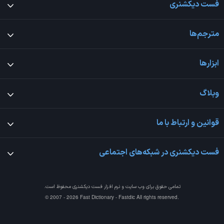
فست دیکشنری
مترجم‌ها
ابزارها
وبلاگ
قوانین و ارتباط با ما
فست دیکشنری در شبکه‌های اجتماعی
تمامی حقوق برای وب سایت و نرم افزار
فست دیکشنری
محفوظ است.
© 2007 - 2026 Fast Dictionary - Fastdic All rights reserved.