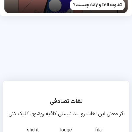
تفاوت tell و say چیست؟
لغات تصادفی
اگر معنی این لغات رو بلد نیستی کافیه روشون کلیک کنی!
slight
lodge
filar