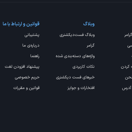
وبلاگ
قوانین و ارتباط با ما
گرامر
وبلاگ فست‌دیکشنری
پشتیبانی
سی
گرامر
درباره‌ی ما
واژه‌های دسته‌بندی شده
راهنما
ه کردن
نکات کاربردی
پیشنهاد افزودن لغت
 لحن
خبرهای فست دیکشنری
حریم خصوصی
 آدرس
افتخارات و جوایز
قوانین و مقررات