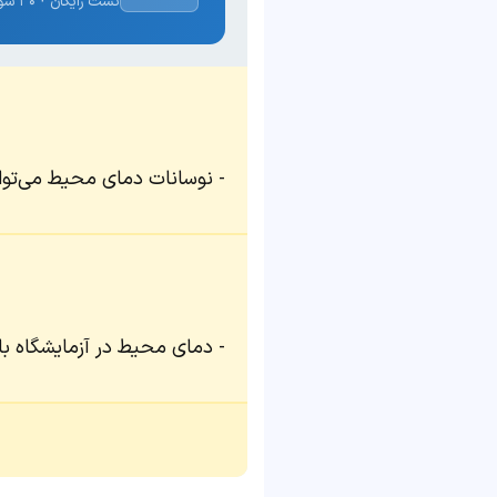
تست رایگان · ۳۰ سوال · نتیجه فوری
نوسانات دمای محیط می‌تواند
دمای محیط در آزمایشگاه با