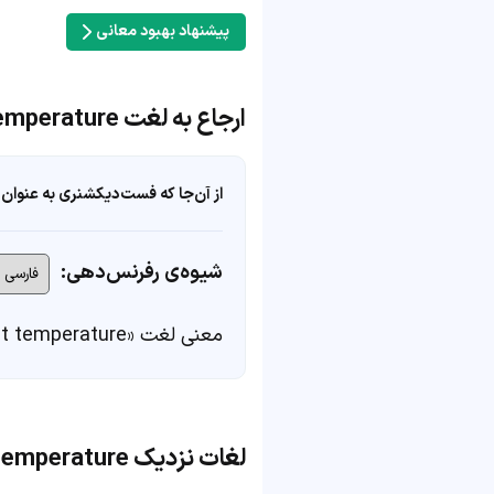
پیشنهاد بهبود معانی
ارجاع به لغت ambient temperature
از آن‌جا که فست‌دیکشنری به عنوان 
شیوه‌ی رفرنس‌دهی:
معنی لغت «ambient temperature» در
لغات نزدیک ambient temperature