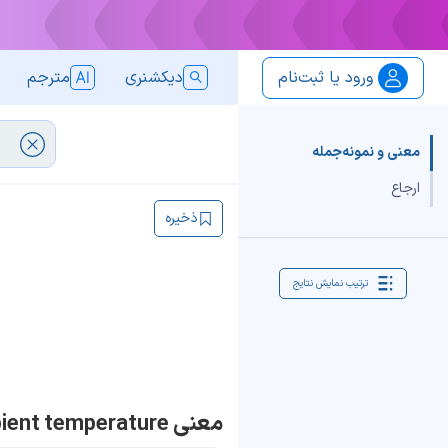
ورود یا ثبت‌نام
دیکشنری
مترجم
معنی و نمونه‌جمله
ارجاع
ذخیره
ترتیب نمایش نتایج
معنی ambient temperature | جمله با ambient temperature