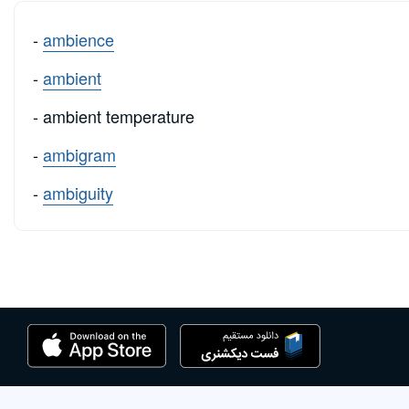
-
ambience
-
ambient
- ambient temperature
-
ambigram
-
ambiguity