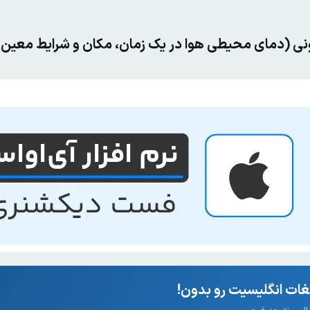
نی (دمای محیطی هوا در یک زمان، مکان و شرایط معین)
ات انگلیسیت رو بدون!