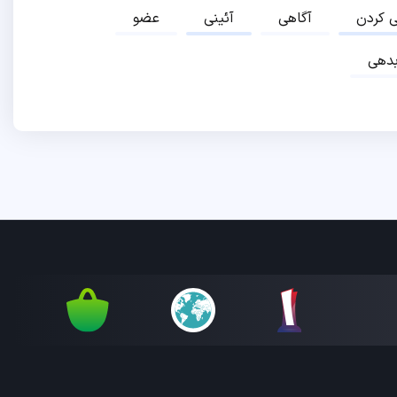
ی کردن
آگاهی
آئینی
عضو
دهی