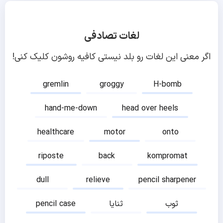
لغات تصادفی
اگر معنی این لغات رو بلد نیستی کافیه روشون کلیک کنی!
gremlin
groggy
H-bomb
hand-me-down
head over heels
healthcare
motor
onto
riposte
back
kompromat
dull
relieve
pencil sharpener
ثوب
ثنایا
pencil case