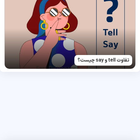
تفاوت tell و say چیست؟