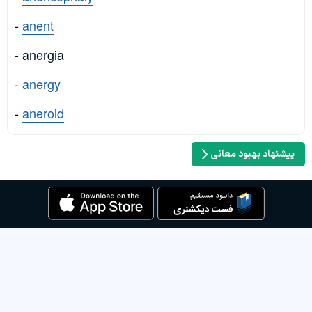
-
anent
- anergia
-
anergy
-
aneroid
پیشنهاد بهبود معانی