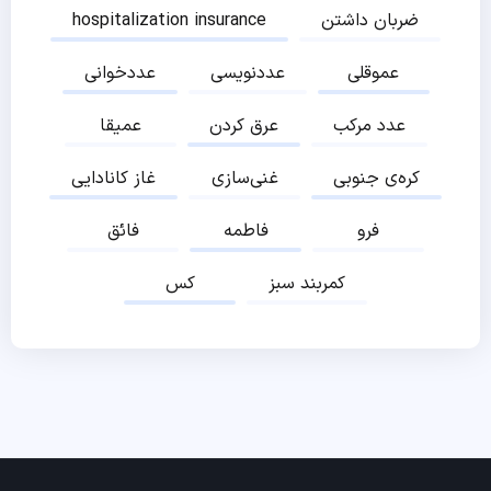
ضربان داشتن
hospitalization insurance
عموقلی
عددنویسی
عددخوانی
عدد مرکب
عرق کردن
عمیقا
کره‌ی جنوبی
غنی‌سازی
غاز کانادایی
فرو
فاطمه
فائق
کمربند سبز
کس