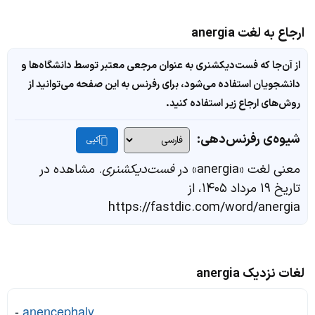
ارجاع به لغت anergia
از آن‌جا که فست‌دیکشنری به عنوان مرجعی معتبر توسط دانشگاه‌ها و
دانشجویان استفاده می‌شود، برای رفرنس به این صفحه می‌توانید از
روش‌های ارجاع زیر استفاده کنید.
شیوه‌ی رفرنس‌دهی:
کپی
معنی لغت «anergia» در
فست‌دیکشنری
. مشاهده در
تاریخ ۱۹ مرداد ۱۴۰۵، از
https://fastdic.com/word/anergia
لغات نزدیک anergia
-
anencephaly