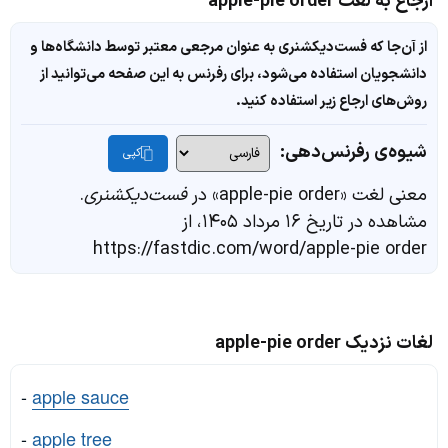
ارجاع به لغت apple-pie order
از آن‌جا که فست‌دیکشنری به عنوان مرجعی معتبر توسط دانشگاه‌ها و
دانشجویان استفاده می‌شود، برای رفرنس به این صفحه می‌توانید از
روش‌های ارجاع زیر استفاده کنید.
شیوه‌ی رفرنس‌دهی:
کپی
معنی لغت «apple-pie order» در
فست‌دیکشنری
.
مشاهده در تاریخ ۱۶ مرداد ۱۴۰۵، از
https://fastdic.com/word/apple-pie order
لغات نزدیک apple-pie order
-
apple sauce
-
apple tree