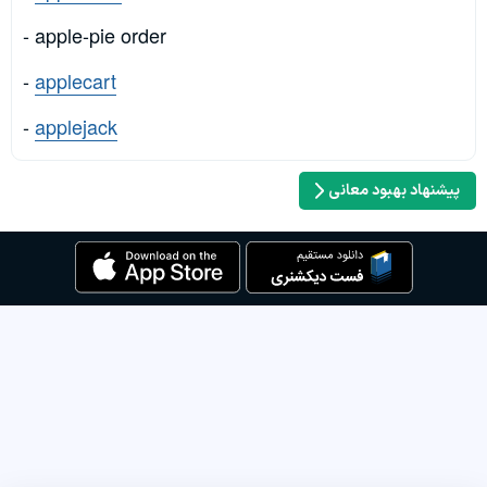
- apple-pie order
-
applecart
-
applejack
پیشنهاد بهبود معانی