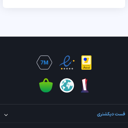
فست دیکشنری