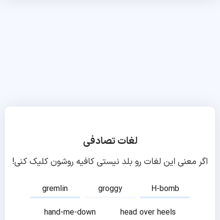
لغات تصادفی
اگر معنی این لغات رو بلد نیستی کافیه روشون کلیک کنی!
gremlin
groggy
H-bomb
hand-me-down
head over heels