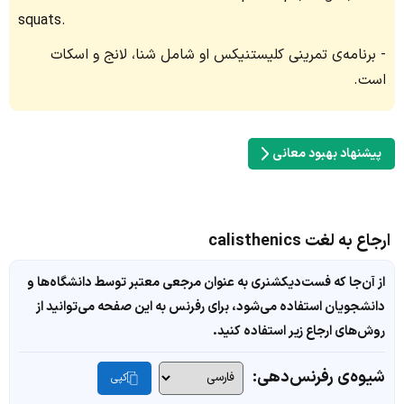
squats.
برنامه‌ی تمرینی کلیستنیکس او شامل شنا، لانج و اسکات
است.
پیشنهاد بهبود معانی
ارجاع به لغت calisthenics
از آن‌جا که فست‌دیکشنری به عنوان مرجعی معتبر توسط دانشگاه‌ها و
دانشجویان استفاده می‌شود، برای رفرنس به این صفحه می‌توانید از
روش‌های ارجاع زیر استفاده کنید.
شیوه‌ی رفرنس‌دهی:
کپی