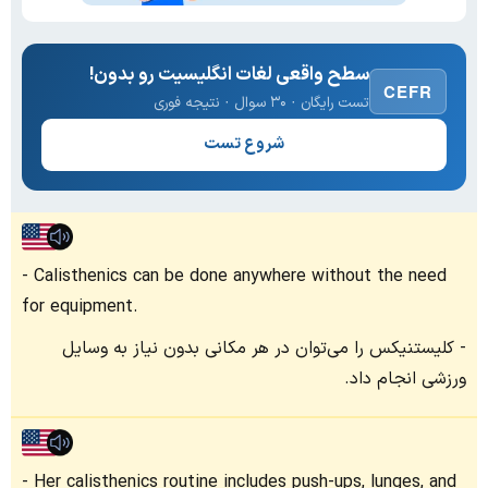
سطح واقعی لغات انگلیسیت رو بدون!
CEFR
تست رایگان · ۳۰ سوال · نتیجه فوری
شروع تست
Calisthenics can be done anywhere without the need
for equipment.
کلیستنیکس را می‌توان در هر مکانی بدون نیاز به وسایل
ورزشی انجام داد.
Her calisthenics routine includes push-ups, lunges, and