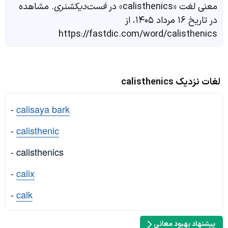
معنی لغت «calisthenics» در
فست‌دیکشنری
. مشاهده
در تاریخ ۱۶ مرداد ۱۴۰۵، از
https://fastdic.com/word/calisthenics
لغات نزدیک calisthenics
-
calisaya bark
-
calisthenic
- calisthenics
-
calix
-
calk
پیشنهاد بهبود معانی