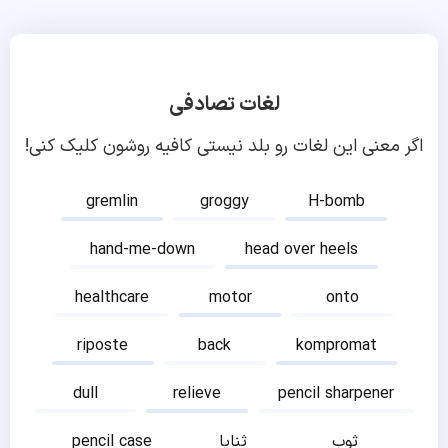
لغات تصادفی
اگر معنی این لغات رو بلد نیستی کافیه روشون کلیک کنی!
gremlin
groggy
H-bomb
hand-me-down
head over heels
healthcare
motor
onto
riposte
back
kompromat
dull
relieve
pencil sharpener
ثوب
ثنایا
pencil case