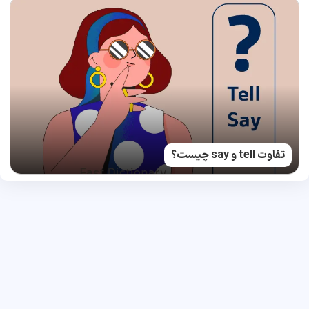
تفاوت tell و say چیست؟