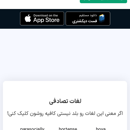
لغات تصادفی
اگر معنی این لغات رو بلد نیستی کافیه روشون کلیک کنی!
parasocially
hortense
hoya