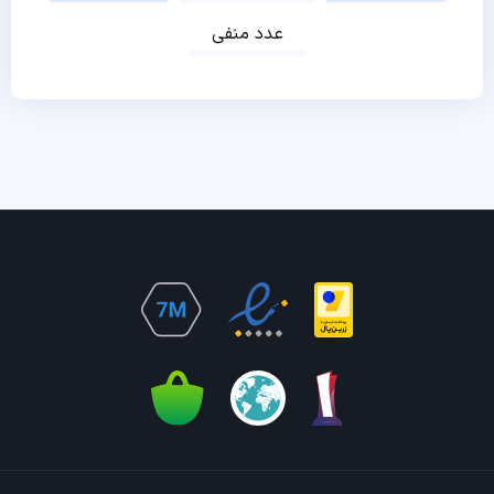
عدد منفی