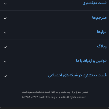
فست دیکشنری
مترجم‌ها
ابزارها
وبلاگ
قوانین و ارتباط با ما
فست دیکشنری در شبکه‌های اجتماعی
تمامی حقوق برای وب سایت و نرم افزار
فست دیکشنری
محفوظ است.
© 2007 - 2026 Fast Dictionary - Fastdic All rights reserved.