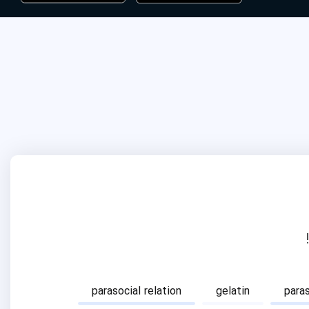
parasocial relation
gelatin
para