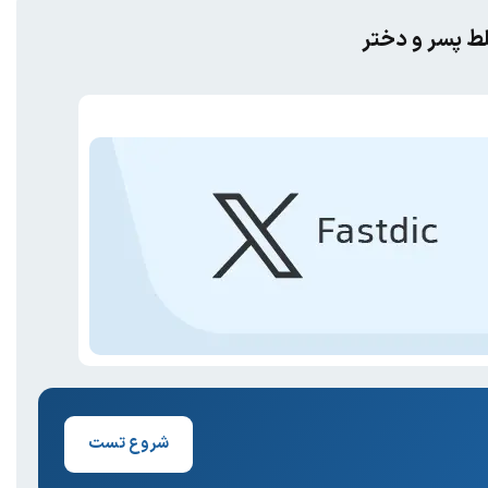
ط پسر و دختر
شروع تست