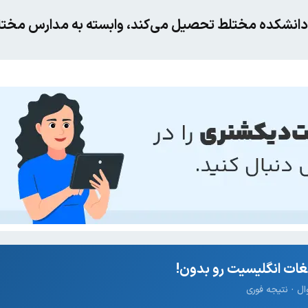
 دانشکده مختلط تحصیل می‌کند، وابسته به مدارس مختل
ات انگلیسیت رو بدون!