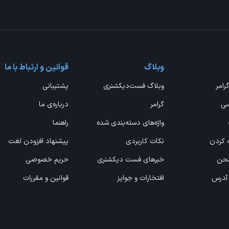
وبلاگ
قوانین و ارتباط با ما
گرامر
وبلاگ فست‌دیکشنری
پشتیبانی
سی
گرامر
درباره‌ی ما
واژه‌های دسته‌بندی شده
راهنما
ه کردن
نکات کاربردی
پیشنهاد افزودن لغت
 لحن
خبرهای فست دیکشنری
حریم خصوصی
 آدرس
افتخارات و جوایز
قوانین و مقررات