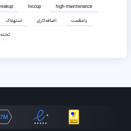
breakup
hiccup
high-maintenance
باعظمت
اضافه‌کاری
استهلاک
تخته‌