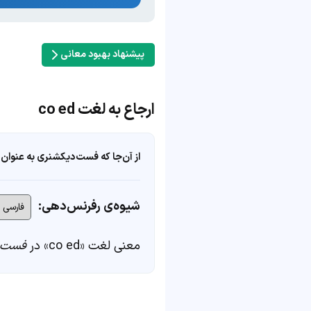
پیشنهاد بهبود معانی
ارجاع به لغت co ed
از آن‌جا که فست‌دیکشنری به عنوان 
شیوه‌ی رفرنس‌دهی:
معنی لغت «co ed» در
فست‌د