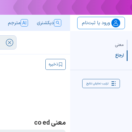
ورود یا ثبت‌نام
دیکشنری
مترجم
معنی
ارجاع
ذخیره
ترتیب نمایش نتایج
معنی co ed