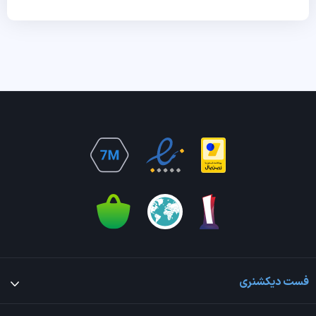
فست دیکشنری