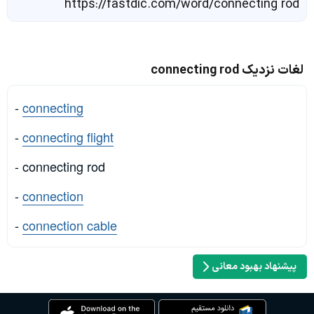
https://fastdic.com/word/connecting rod
لغات نزدیک connecting rod
-
connecting
-
connecting flight
- connecting rod
-
connection
-
connection cable
پیشنهاد بهبود معانی