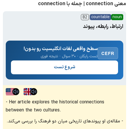
معنی connection | جمله با connection
countable
noun
B2
ارتباط، رابطه، پیوند
سطح واقعی لغات انگلیسیت رو بدون!
CEFR
تست رایگان · ۳۰ سوال · نتیجه فوری
شروع تست
Her article explores the historical connections
between the two cultures.
مقاله‌ی او پیوندهای تاریخی میان دو فرهنگ را بررسی می‌کند.