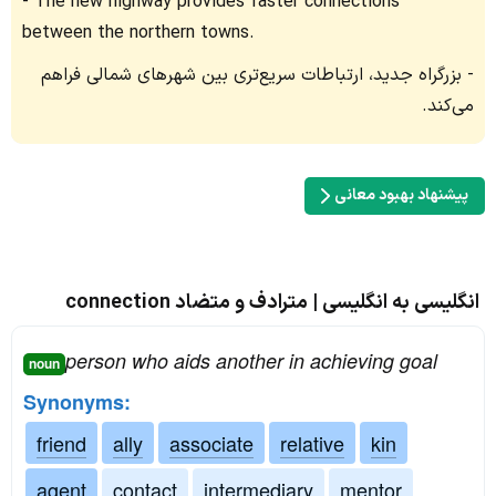
The new highway provides faster connections
between the northern towns.
بزرگراه جدید، ارتباطات سریع‌تری بین شهرهای شمالی فراهم
می‌کند.
پیشنهاد بهبود معانی
انگلیسی به انگلیسی | مترادف و متضاد connection
person who aids another in achieving goal
noun
Synonyms:
friend
ally
associate
relative
kin
agent
contact
intermediary
mentor