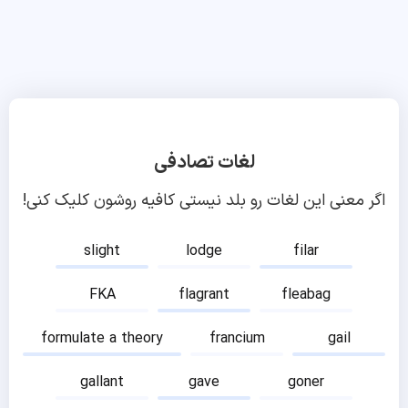
لغات تصادفی
اگر معنی این لغات رو بلد نیستی کافیه روشون کلیک کنی!
slight
lodge
filar
FKA
flagrant
fleabag
formulate a theory
francium
gail
gallant
gave
goner