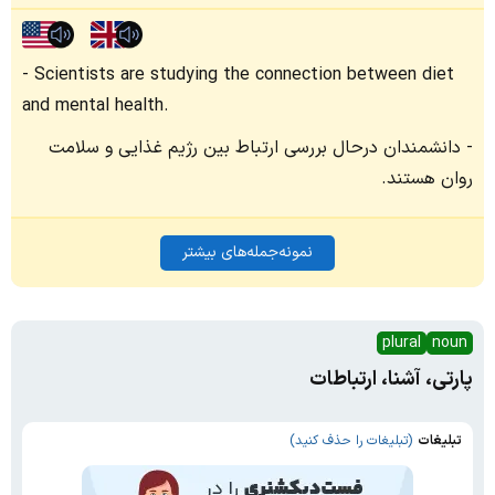
Scientists are studying the connection between diet
and mental health.
دانشمندان درحال بررسی ارتباط بین رژیم غذایی و سلامت
روان هستند.
نمونه‌جمله‌های بیشتر
plural
noun
پارتی، آشنا، ارتباطات
تبلیغات
(تبلیغات را حذف کنید)